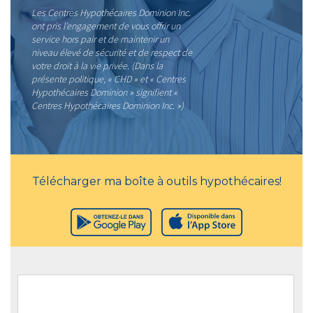
Les Centres Hypothécaires Dominion Inc.
ont pris l’engagement de vous offrir un
service hors pair et de maintenir un
niveau élevé de sécurité et de respect de
votre droit à la vie privée. (Dans la
présente politique, « CHD » et « Centres
Hypothécaires Dominion » signifient «
Centres Hypothécaires Dominion Inc. »)
Télécharger ma boîte à outils hypothécaires!