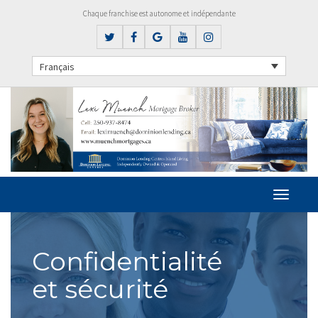
Chaque franchise est autonome et indépendante
Français
Confidentialité
et sécurité