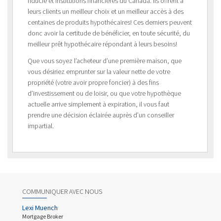
fiducie et institutions financières du Canada. Ils offrent à
leurs clients un meilleur choix et un meilleur accès à des
centaines de produits hypothécaires! Ces derniers peuvent
donc avoir la certitude de bénéficier, en toute sécurité, du
meilleur prêt hypothécaire répondant à leurs besoins!
Que vous soyez l’acheteur d’une première maison, que
vous désiriez emprunter sur la valeur nette de votre
propriété (votre avoir propre foncier) à des fins
d’investissement ou de loisir, ou que votre hypothèque
actuelle arrive simplement à expiration, il vous faut
prendre une décision éclairée auprès d’un conseiller
impartial.
COMMUNIQUER AVEC NOUS
Lexi Muench
Mortgage Broker