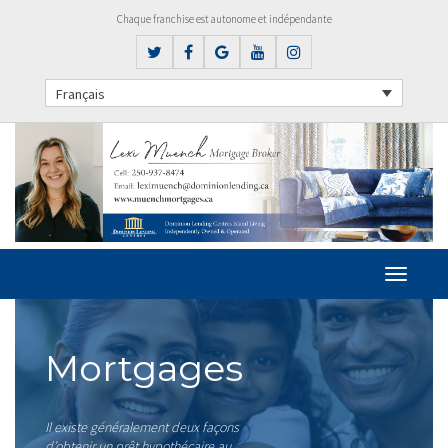
Chaque franchise est autonome et indépendante
Français
Mortgages
Il existe généralement deux façons
d’obtenir un prêt hypothécaire au