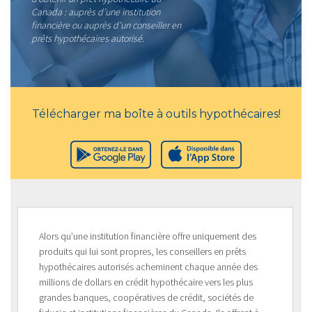
Canada : auprès d’une institution
financière ou auprès d’un conseiller en
prêts hypothécaires autorisé.
Télécharger ma boîte à outils hypothécaires!
Alors qu’une institution financière offre uniquement des
produits qui lui sont propres, les conseillers en prêts
hypothécaires autorisés acheminent chaque année des
millions de dollars en crédit hypothécaire vers les plus
grandes banques, coopératives de crédit, sociétés de