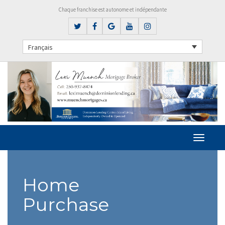
Chaque franchise est autonome et indépendante
Français
Home
Purchase