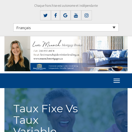
Chaque franchise est autonome et indépendante
Français
Taux Fixe Vs
Taux
Variable