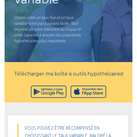
Choisir entre un taux fixe et un taux
variable n’est pas toujours facile. Tout
dépend de votre tolérance au risque et
votre capacité à amortir des paiements
hypothécaires plus importants.
Télécharger ma boîte à outils hypothécaires!
VOUS POUVEZ ÊTRE RÉCOMPENSÉ EN
CHOISISSANT LE TAUX VARIABLE, MALGRÉ LA