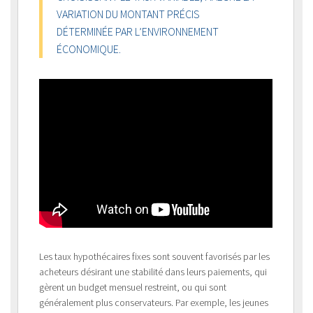
VARIATION DU MONTANT PRÉCIS
DÉTERMINÉE PAR L’ENVIRONNEMENT
ÉCONOMIQUE.
Les taux hypothécaires fixes sont souvent favorisés par les
acheteurs désirant une stabilité dans leurs paiements, qui
gèrent un budget mensuel restreint, ou qui sont
généralement plus conservateurs. Par exemple, les jeunes